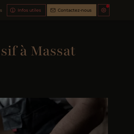
s
Infos utiles
Contactez-nous
sif à Massat